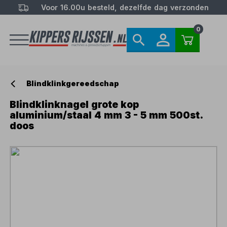
Voor 16.00u besteld, dezelfde dag verzonden
0
Blindklinkgereedschap
Blindklinknagel grote kop
aluminium/staal 4 mm 3 - 5 mm 500st.
doos