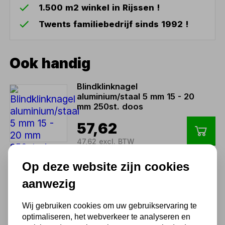
1.500 m2 winkel in Rijssen !
Twents familiebedrijf sinds 1992 !
Ook handig
Blindklinknagel
aluminium/staal 5 mm 15 - 20
mm 250st. doos
57,62
47,62 excl. BTW
Op deze website zijn cookies
Blindklinknagel
aanwezig
aluminium/staal 6 mm 7 - 11
mm 250st. doos
Wij gebruiken cookies om uw gebruikservaring te
49,57
optimaliseren, het webverkeer te analyseren en