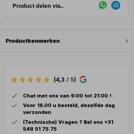
Product delen via..
Productkenmerken
(4,3
/ 5
)
Chat met ons van 9:00 tot 21:00 !
Voor 16.00 u besteld, dezelfde dag
verzonden
(Technische) Vragen ? Bel ons +31
548 51 75 75