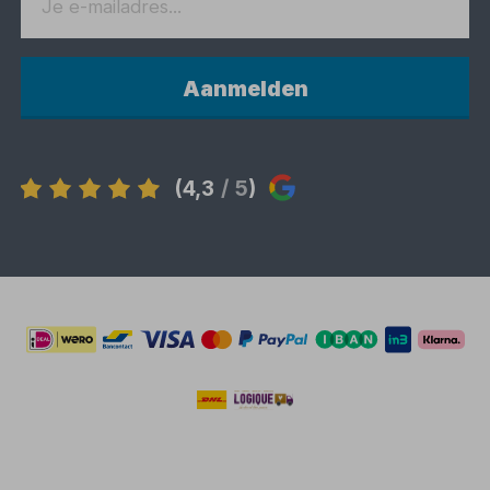
Aanmelden
(4,3
/ 5
)