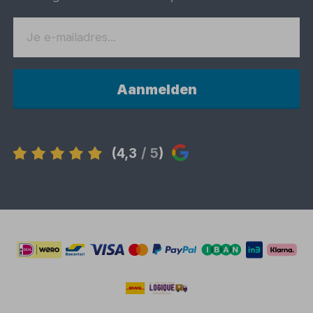
Aanmelden
(4,3
/ 5
)