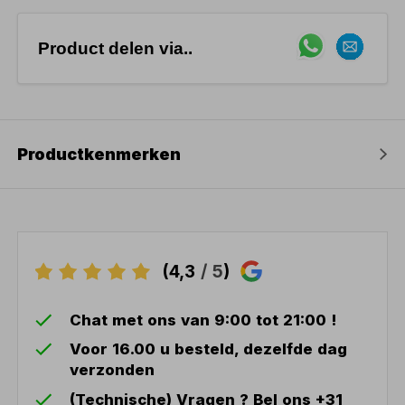
Product delen via..
Productkenmerken
(4,3
/ 5
)
Chat met ons van 9:00 tot 21:00 !
Voor 16.00 u besteld, dezelfde dag
verzonden
(Technische) Vragen ? Bel ons +31