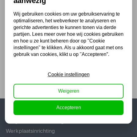
aanwezig
Wij gebruiken cookies om uw gebruikservaring te
Versnellingsbakkrik MW
optimaliseren, het webverkeer te analyseren en
500kg PROFI dubbele
gerichte advertenties te kunnen tonen via derde
cilinder transmissiekrik
partijen. Lees meer over hoe wij cookies gebruiken
en hoe u ze kunt beheren door op "Cookie
453,75
instellingen" te klikken. Als u akkoord gaat met ons
gebruik van cookies, klikt u op "Accepteren”.
375,00 excl. BTW
Cookie instellingen
Weigeren
Accepteren
Populaire categorieën
Werkplaatsinrichting