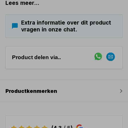
Lees meer...
Extra informatie over dit product
vragen in onze chat.
Product delen via..
Productkenmerken
(4,3
/ 5
)