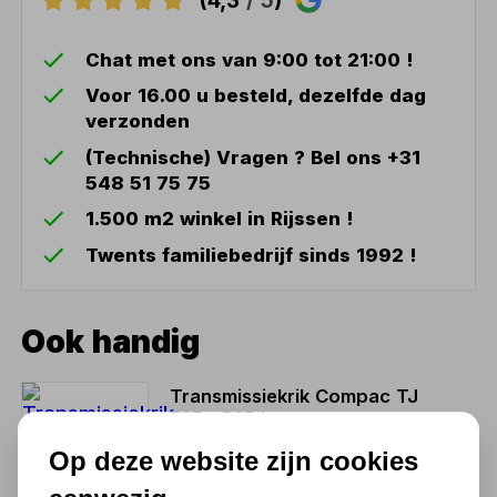
Chat met ons van 9:00 tot 21:00 !
Voor 16.00 u besteld, dezelfde dag
verzonden
(Technische) Vragen ? Bel ons +31
548 51 75 75
1.500 m2 winkel in Rijssen !
Twents familiebedrijf sinds 1992 !
Ook handig
Transmissiekrik Compac TJ
525 - 525 kg
Op deze website zijn cookies
551,22
455,55 excl. BTW