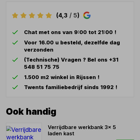
(4,3
/ 5
)
Chat met ons van 9:00 tot 21:00 !
Voor 16.00 u besteld, dezelfde dag
verzonden
(Technische) Vragen ? Bel ons +31
548 51 75 75
1.500 m2 winkel in Rijssen !
Twents familiebedrijf sinds 1992 !
Ook handig
Verrijdbare werkbank 3x 5
laden kast