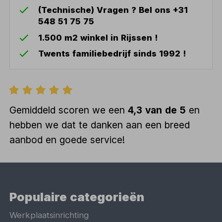
(Technische) Vragen ? Bel ons +31
548 51 75 75
1.500 m2 winkel in Rijssen !
Twents familiebedrijf sinds 1992 !
Gemiddeld scoren we een
4,3 van de 5
en
hebben we dat te danken aan een breed
aanbod en goede service!
Populaire categorieën
Werkplaatsinrichting