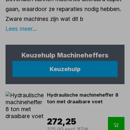
gaan, waardoor ze reparaties nodig hebben.
Zware machines zijn wat dit b
Lees meer...
Keuzehulp Machineheffers
Keuzehulp
Hydraulische machineheffer 8
ton met draaibare voet
272,25
225,00 excl. BTW