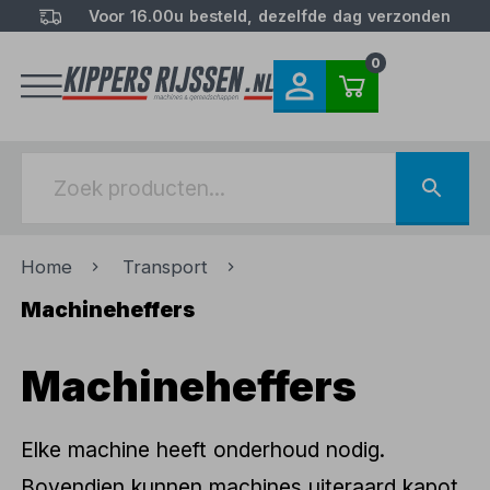
Voor 16.00u besteld, dezelfde dag verzonden
0
Home
Transport
Machineheffers
Machineheffers
Elke machine heeft onderhoud nodig.
Bovendien kunnen machines uiteraard kapot