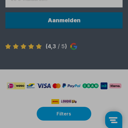
Aanmelden
(4,3
/ 5
)
Filters