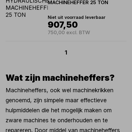
MACHINEHEFFER 25 TON
Niet uit voorraad leverbaar
907,50
750,00 excl. BTW
1
Wat zijn machineheffers?
Machineheffers, ook wel machinekrikken
genoemd, zijn simpele maar effectieve
hulpmiddelen die het mogelijk maken om
zware machines te onderhouden en te
repareren. Door middel van machineheffers