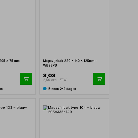
 105 x 75 mm
Magazijnbak 220 x 140 x 125mm -
WB22PB
3,03
2,50 excl. BTW
en
Binnen 2-4 dagen