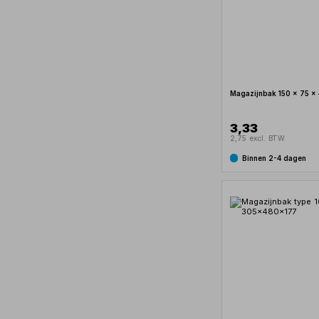
Magazijnbak 150 x 75 
3,33
2,75 excl. BTW
Binnen 2-4 dagen