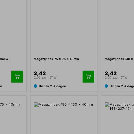
 blauw
Magazijnbak 75 x 75 x 40mm
Magazijnbak 140 x
2,42
2,42
2,00 excl. BTW
2,00 excl. BTW
ar
Binnen 2-4 dagen
Binnen 2-4 dag