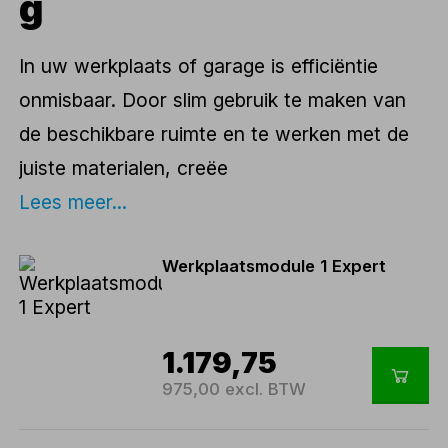
g
In uw werkplaats of garage is efficiëntie
onmisbaar. Door slim gebruik te maken van
de beschikbare ruimte en te werken met de
juiste materialen, creëe
Lees meer...
Werkplaatsmodule 1 Expert
1.179,75
975,00 excl. BTW