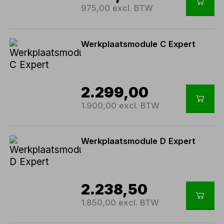
975,00 excl. BTW
Werkplaatsmodule C Expert
2.299,00
1.900,00 excl. BTW
Werkplaatsmodule D Expert
2.238,50
1.850,00 excl. BTW