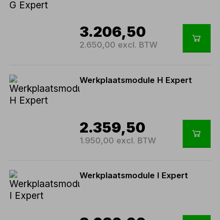
3.206,50
2.650,00 excl. BTW
Werkplaatsmodule H Expert
2.359,50
1.950,00 excl. BTW
Werkplaatsmodule I Expert