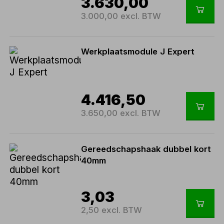
3.630,00
3.000,00 excl. BTW
Werkplaatsmodule J Expert
4.416,50
3.650,00 excl. BTW
Gereedschapshaak dubbel kort
40mm
3,03
2,50 excl. BTW