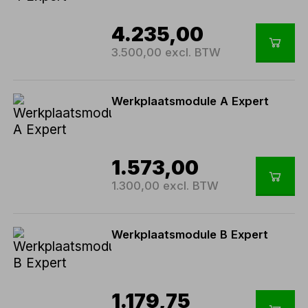
4.235,00
3.500,00 excl. BTW
Werkplaatsmodule A Expert
1.573,00
1.300,00 excl. BTW
Werkplaatsmodule B Expert
1.179,75