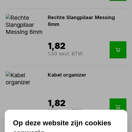
Rechte Slangpilaar Messing
6mm
1,82
1,50 excl. BTW
Kabel organizer
1,82
1,50 excl. BTW
Op deze website zijn cookies