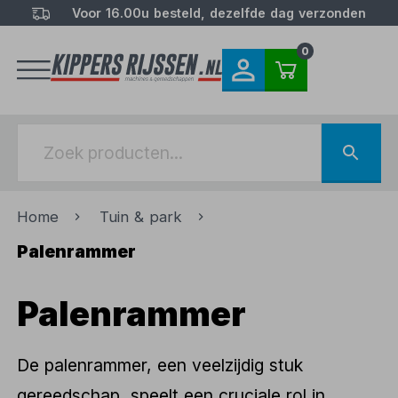
Voor 16.00u besteld, dezelfde dag verzonden
0
Home
Tuin & park
Palenrammer
Palenrammer
De palenrammer, een veelzijdig stuk
gereedschap, speelt een cruciale rol in