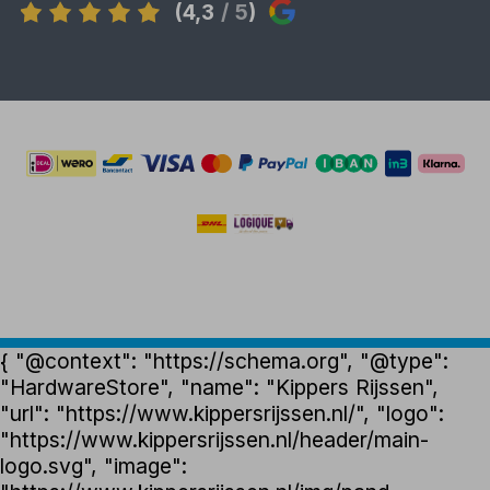
(4,3
/ 5
)
{ "@context": "https://schema.org", "@type":
"HardwareStore", "name": "Kippers Rijssen",
"url": "https://www.kippersrijssen.nl/", "logo":
"https://www.kippersrijssen.nl/header/main-
logo.svg", "image":