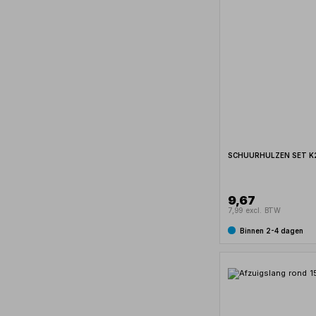
SCHUURHULZEN SET K
9,67
7,99 excl. BTW
Binnen 2-4 dagen