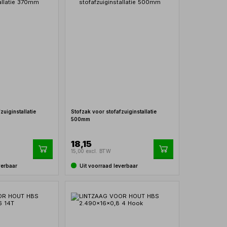
zuiginstallatie
Stofzak voor stofafzuiginstallatie
500mm
18,15
15,00 excl. BTW
verbaar
Uit voorraad leverbaar