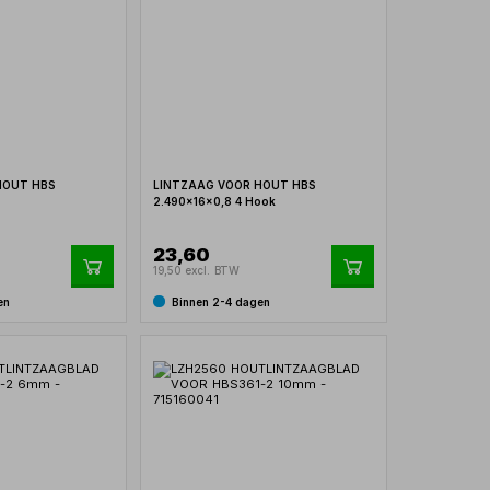
HOUT HBS
LINTZAAG VOOR HOUT HBS
T
2.490x16x0,8 4 Hook
23,60
19,50 excl. BTW
en
Binnen 2-4 dagen