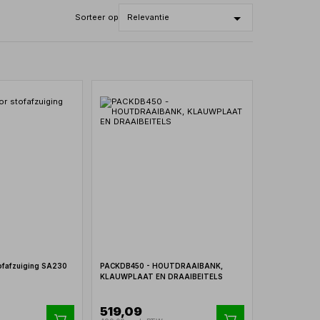
Sorteer op
tofafzuiging SA230
PACKDB450 - HOUTDRAAIBANK,
KLAUWPLAAT EN DRAAIBEITELS
519,09