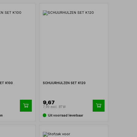
ET K100
SCHUURHULZEN SET K120
9,67
7,99 excl. BTW
en
Uit voorraad leverbaar