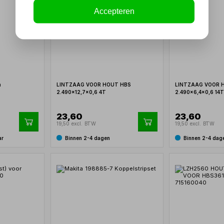
Accepteren
m
LINTZAAG VOOR HOUT HBS
LINTZAAG VOOR 
2.490x12,7x0,6 4T
2.490x6,4x0,6 14
23,60
23,60
19,50 excl. BTW
19,50 excl. BTW
ar
Binnen 2-4 dagen
Binnen 2-4 dag