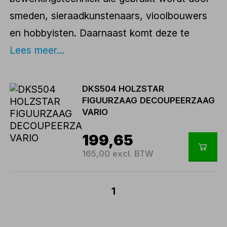
smeden, sieraadkunstenaars, vioolbouwers
en hobbyisten. Daarnaast komt deze te
Lees meer...
DKS504 HOLZSTAR
FIGUURZAAG DECOUPEERZAAG
VARIO
199,65
165,00 excl. BTW
1