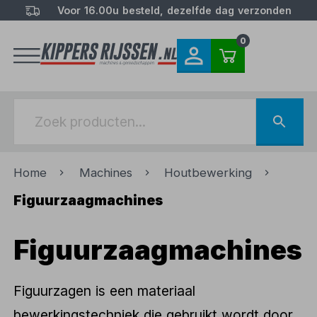
Voor 16.00u besteld, dezelfde dag verzonden
0
Home
Machines
Houtbewerking
Figuurzaagmachines
Figuurzaagmachines
Figuurzagen is een materiaal
bewerkingstechniek die gebruikt wordt door