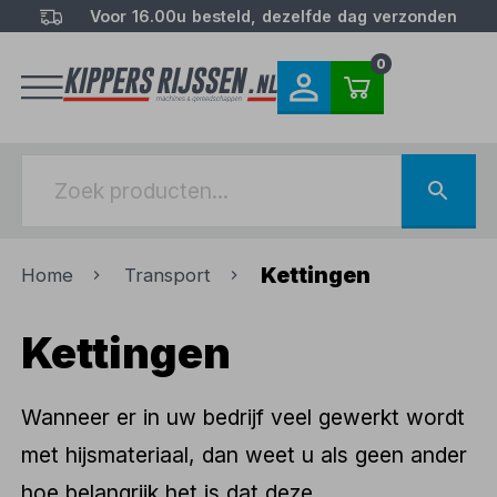
Voor 16.00u besteld, dezelfde dag verzonden
0
Kettingen
Home
Transport
Kettingen
Wanneer er in uw bedrijf veel gewerkt wordt
met hijsmateriaal, dan weet u als geen ander
hoe belangrijk het is dat deze