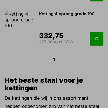
Ketting 4-sprong grade 100
332,75
275,00 excl. BTW
1
Het beste staal voor je
kettingen
De kettingen die wij in ons assortiment
hebben opgenomen zijn van het beste staal