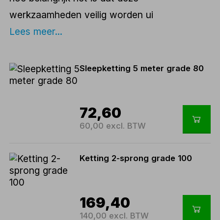
werkzaamheden veilig worden ui
Lees meer...
Sleepketting 5 meter grade 80
72,60
60,00 excl. BTW
Ketting 2-sprong grade 100
169,40
140,00 excl. BTW