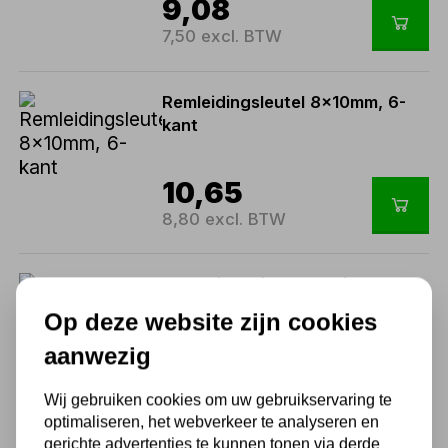
9,08
7,50 excl. BTW
Remleidingsleutel 8x10mm, 6-
kant
10,65
8,80 excl. BTW
Bekleding clips assortiment 192
delig
Op deze website zijn cookies
aanwezig
10,89
9,00 excl. BTW
Wij gebruiken cookies om uw gebruikservaring te
optimaliseren, het webverkeer te analyseren en
gerichte advertenties te kunnen tonen via derde