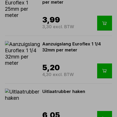
per meter
3,99
3,30 excl. BTW
Aanzuigslang Euroflex 1 1/4
32mm per meter
5,20
4,30 excl. BTW
Uitlaatrubber haken
6,05