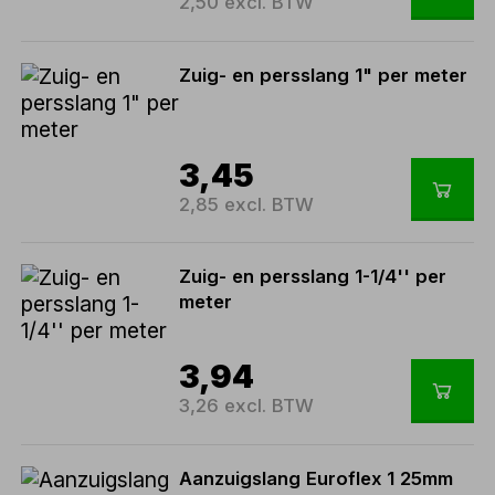
2,50 excl. BTW
Zuig- en persslang 1" per meter
3,45
2,85 excl. BTW
Zuig- en persslang 1-1/4'' per
meter
3,94
3,26 excl. BTW
Aanzuigslang Euroflex 1 25mm