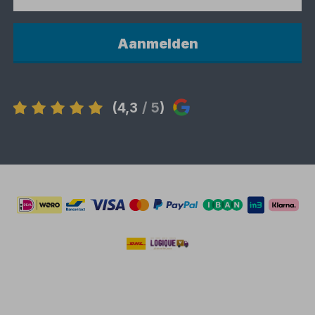
Aanmelden
(4,3
/ 5
)