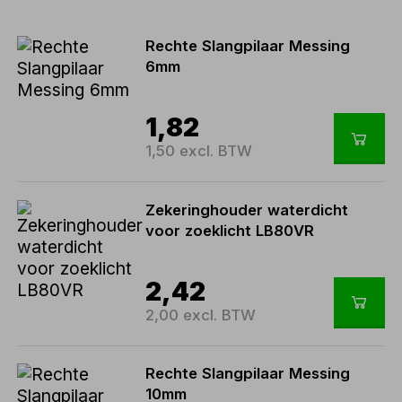
Rechte Slangpilaar Messing
6mm
1,82
1,50 excl. BTW
Zekeringhouder waterdicht
voor zoeklicht LB80VR
2,42
2,00 excl. BTW
Rechte Slangpilaar Messing
10mm