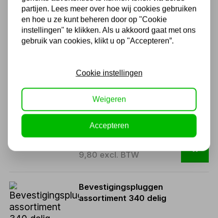
GYS Accuklem 200A rood
partijen. Lees meer over hoe wij cookies gebruiken
en hoe u ze kunt beheren door op "Cookie
instellingen" te klikken. Als u akkoord gaat met ons
gebruik van cookies, klikt u op "Accepteren”.
11,86
9,80 excl. BTW
Cookie instellingen
GYS Accuklem 200A zwart
Weigeren
Accepteren
11,86
9,80 excl. BTW
Bevestigingspluggen
assortiment 340 delig