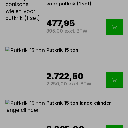
voor putkrik (1 set)
477,95
395,00 excl. BTW
Putkrik 15 ton
2.722,50
2.250,00 excl. BTW
Putkrik 15 ton lange cilinder