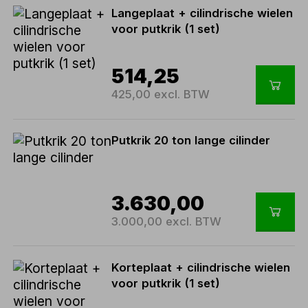
Langeplaat + cilindrische wielen
voor putkrik (1 set)
514,25
425,00 excl. BTW
Putkrik 20 ton lange cilinder
3.630,00
3.000,00 excl. BTW
Korteplaat + cilindrische wielen
voor putkrik (1 set)