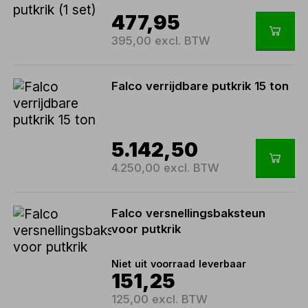
477,95
395,00 excl. BTW
Falco verrijdbare putkrik 15 ton
5.142,50
4.250,00 excl. BTW
Falco versnellingsbaksteun
voor putkrik
Niet uit voorraad leverbaar
151,25
125,00 excl. BTW