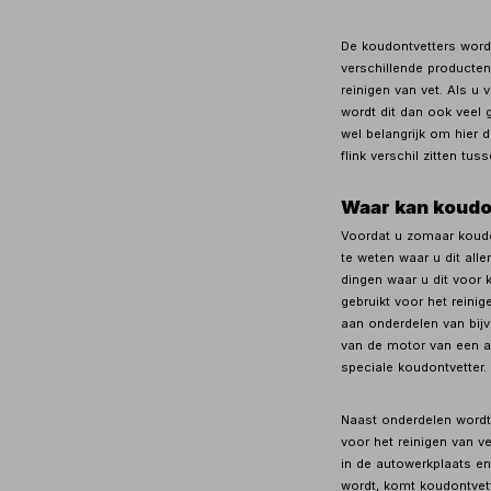
De koudontvetters word
verschillende producte
reinigen van vet. Als u
wordt dit dan ook veel g
wel belangrijk om hier d
flink verschil zitten tus
Waar kan koudo
Voordat u zomaar koudon
te weten waar u dit alle
dingen waar u dit voor 
gebruikt voor het reini
aan onderdelen van bijv
van de motor van een a
speciale koudontvetter.
Naast onderdelen wordt
voor het reinigen van 
in de autowerkplaats en
wordt, komt koudontvet