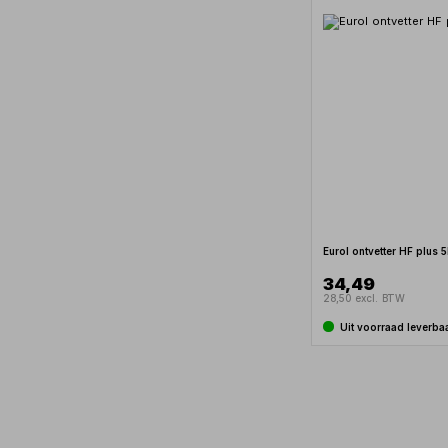
Eurol ontvetter HF plus 
34,49
28,50 excl. BTW
Uit voorraad leverba