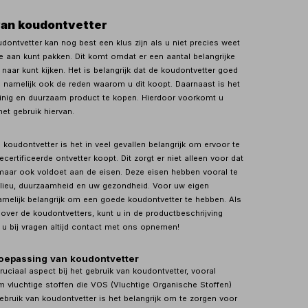
van koudontvetter
dontvetter kan nog best een klus zijn als u niet precies weet
e aan kunt pakken. Dit komt omdat er een aantal belangrijke
 naar kunt kijken. Het is belangrijk dat de koudontvetter goed
is namelijk ook de reden waarom u dit koopt. Daarnaast is het
nig en duurzaam product te kopen. Hierdoor voorkomt u
et gebruik hiervan.
n koudontvetter is het in veel gevallen belangrijk om ervoor te
certificeerde ontvetter koopt. Dit zorgt er niet alleen voor dat
maar ook voldoet aan de eisen. Deze eisen hebben vooral te
lieu, duurzaamheid en uw gezondheid. Voor uw eigen
namelijk belangrijk om een goede koudontvetter te hebben. Als
over de koudontvetters, kunt u in de productbeschrijving
t u bij vragen altijd contact met ons opnemen!
toepassing van koudontvetter
cruciaal aspect bij het gebruik van koudontvetter, vooral
 vluchtige stoffen die VOS (Vluchtige Organische Stoffen)
gebruik van koudontvetter is het belangrijk om te zorgen voor