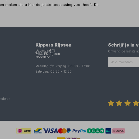
en maken als u hier de juiste toepassing voor heeft. Dit
Kippers Rijssen
Schrijf je in
Ozonstraat 13
Ontvang de laatste ac
7463 PK
Rijssen
Nederland
Maandag t/m vrijdag:
08:00
-
17:00
Zaterdag:
08:30
-
12:30
nuleren