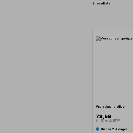
2
resultaten
Vuurschaal gietijzer
78,59
64,95 excl. BTW
Binnen 2-4 dagen