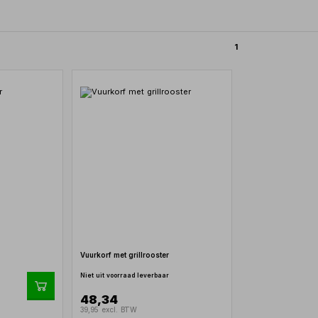
1
Vuurkorf met grillrooster
Niet uit voorraad leverbaar
48,34
39,95 excl. BTW