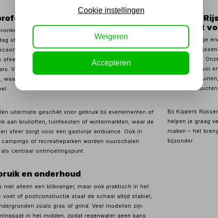
Cookie instellingen
rofessioneel en particulier gebruik
Kippers Rij
kwaliteit v
nkelijk vooral populair waren bij tuinliefhebbers,
Weigeren
Met jarenlange er
ag steeds vaker ingezet door hoveniers,
is Kippers Rijsse
orecaondernemers. In de horeca worden vuurschalen
buitenruimte. Onz
s sfeerelement op terrassen, of als blikvanger bij
Accepteren
robuust, stijlvol 
rs. Voor hoveniers bieden vuurschalen een stijlvol
particuliere tuine
 waarbij het vuur zowel visueel als functioneel bijdraagt
leveren producten
el.
Bij Kippers Rijsse
len uitermate geschikt voor gebruik bij evenementen of
helpen je graag v
Denk aan bruiloften, tuinfeesten of wintermarkten, waar de
maken – het breng
en sfeer zorgt voor een gastvrije ambiance. Ook in
bijzonder.
 campings of recreatieparken worden vuurschalen
 als centraal ontmoetingspunt.
ebruik en onderhoud
 niet alleen een blikvanger, maar ook praktisch in het
 voet of pootconstructie staat de schaal altijd stabiel,
dergronden zoals gras of grind. Veel modellen zijn
eringsgat in het midden, zodat regenwater geen kans