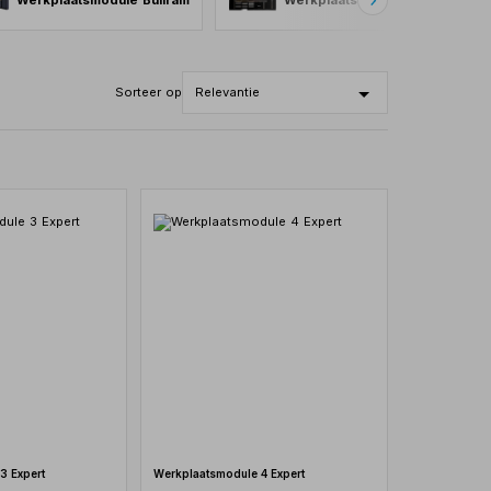
Werkplaatsmodule Bullram
Werkplaatsmodules Bunker
Sorteer op
3 Expert
Werkplaatsmodule 4 Expert