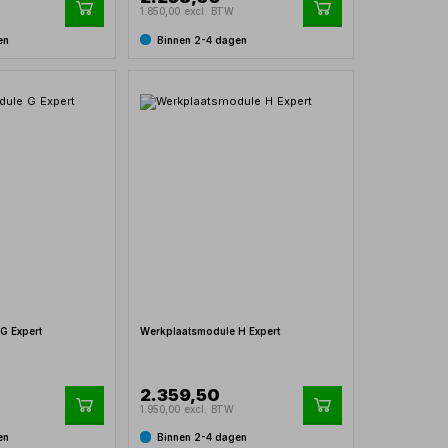
1.850,00 excl. BTW
en
Binnen 2-4 dagen
G Expert
Werkplaatsmodule H Expert
2.359,50
1.950,00 excl. BTW
en
Binnen 2-4 dagen