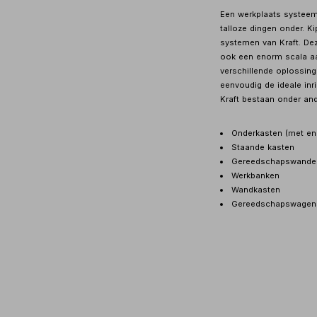
Een werkplaats systeem 
talloze dingen onder. K
systemen van Kraft. Deze
ook een enorm scala aa
verschillende oplossing
eenvoudig de ideale inr
Kraft bestaan onder an
Onderkasten (met en
Staande kasten
Gereedschapswande
Werkbanken
Wandkasten
Gereedschapswagen