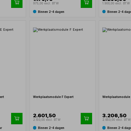
975,00 excl. BTW
1.900,00 excl. BTW
Binnen 2-4 dagen
Binnen 2-4 dag
ert
Werkplaatsmodule F Expert
Werkplaatsmodule 
2.601,50
3.206,50
2.150,00 excl. BTW
2.650,00 excl. BTW
ar
Binnen 2-4 dagen
Binnen 2-4 dag