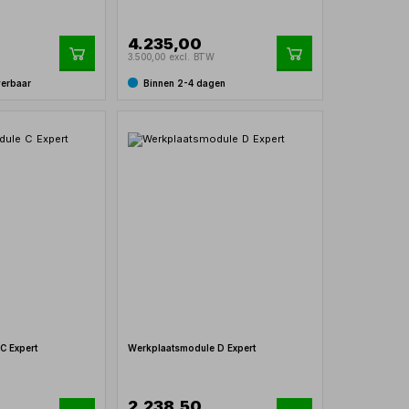
4.235,00
3.500,00 excl. BTW
verbaar
Binnen 2-4 dagen
C Expert
Werkplaatsmodule D Expert
2.238,50