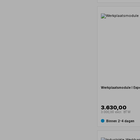
Werkplaatsmodule I Expe
3.630,00
3.000,00 excl. BTW
Binnen 2-4 dagen