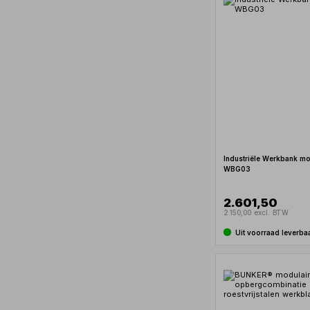
Industriële Werkbank mo
WBG03
2.601,50
2.150,00 excl. BTW
Uit voorraad leverba