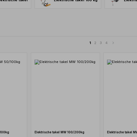
ektrische takel
Elektrische takel 100 kg
Elektri
1
2
3
4
/100kg
Elektrische takel MW 100/200kg
Elektrische takel 