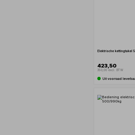
Elektrische kettingtakel
423,50
350,00 excl. BTW
Uit voorraad leverba