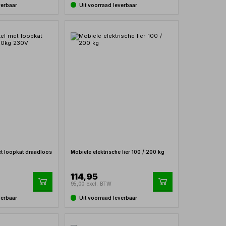
verbaar
Uit voorraad leverbaar
met loopkat draadloos
Mobiele elektrische lier 100 / 200 kg
114,95
95,00 excl. BTW
verbaar
Uit voorraad leverbaar