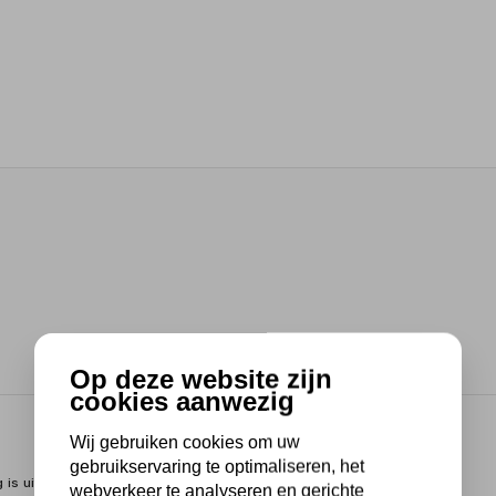
Op deze website zijn
cookies aanwezig
Wij gebruiken cookies om uw
gebruikservaring te optimaliseren, het
is uitermate geschikt voor allerlei tilwerkzaamheden in onder
webverkeer te analyseren en gerichte