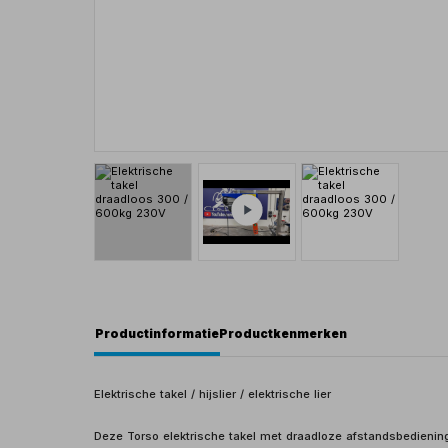
Productinformatie
Productkenmerken
Elektrische takel / hijslier / elektrische lier
Deze Torso elektrische takel met draadloze afstandsbediening 