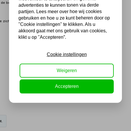
e beugels is de lier makkelijk te bevestigen aan bijvoorbeeld een
advertenties te kunnen tonen via derde
partijen. Lees meer over hoe wij cookies
gebruiken en hoe u ze kunt beheren door op
ie zich doorgaans voordoen dankzij de korte bedieningskabel,
"Cookie instellingen" te klikken. Als u
akkoord gaat met ons gebruik van cookies,
klikt u op "Accepteren”.
Cookie instellingen
Weigeren
Accepteren
t.