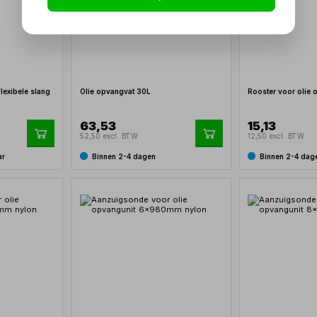
lexibele slang
Olie opvangvat 30L
Rooster voor olie 
63,53
15,13
52,50 excl. BTW
12,50 excl. BTW
ar
Binnen 2-4 dagen
Binnen 2-4 dag