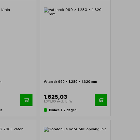
n
Vatenrek 990 x 1.280 x 1.620 mm
1.625,03
1.343,00 excl. BTW
en
Binnen 1-2 dagen