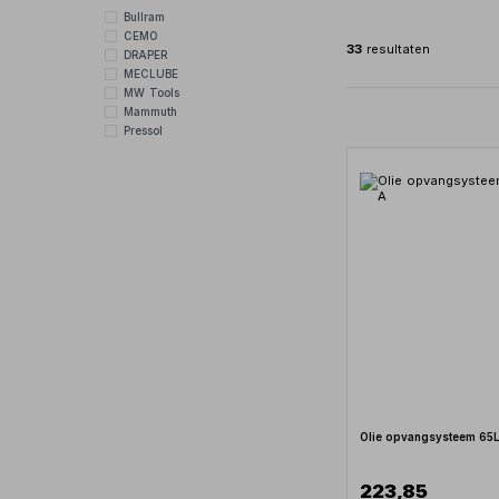
Bullram
CEMO
33
resultaten
DRAPER
MECLUBE
MW Tools
Mammuth
Pressol
Olie opvangsysteem 65
223,85