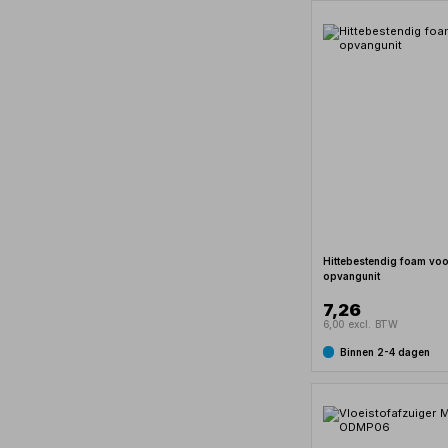
Hittebestendig foam voo
opvangunit
7,26
6,00 excl. BTW
Binnen 2-4 dagen