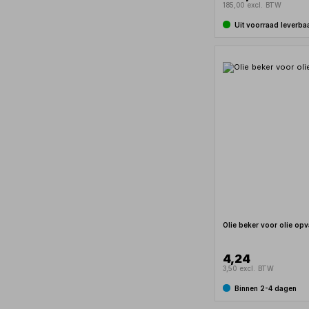
185,00 excl. BTW
Uit voorraad leverba
Olie beker voor olie opv
4,24
3,50 excl. BTW
Binnen 2-4 dagen