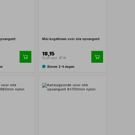
opvangunit
Mini kogelkraan voor olie opvangunit
18,15
15,00 excl. BTW
en
Binnen 2-4 dagen