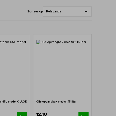
Sorteer op
m 65L model C LUXE
Olie opvangbak met tuit 15 liter
12,10