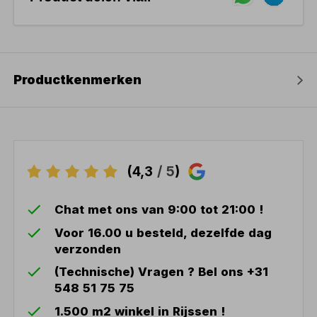
Productkenmerken
(4,3
/ 5
)
Chat met ons van 9:00 tot 21:00 !
Voor 16.00 u besteld, dezelfde dag
verzonden
(Technische) Vragen ? Bel ons +31
548 51 75 75
1.500 m2 winkel in Rijssen !