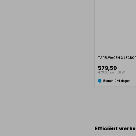
TAFELWAGEN 3 LEGBO
579,59
479,00 excl. BTW
Binnen 2-4 dagen
Efficiënt werk