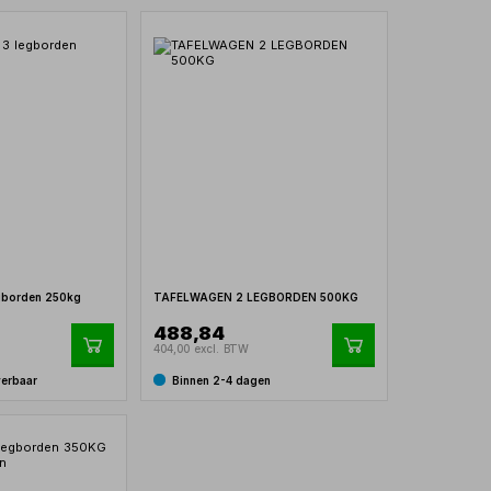
gborden 250kg
TAFELWAGEN 2 LEGBORDEN 500KG
488,84
404,00 excl. BTW
verbaar
Binnen 2-4 dagen