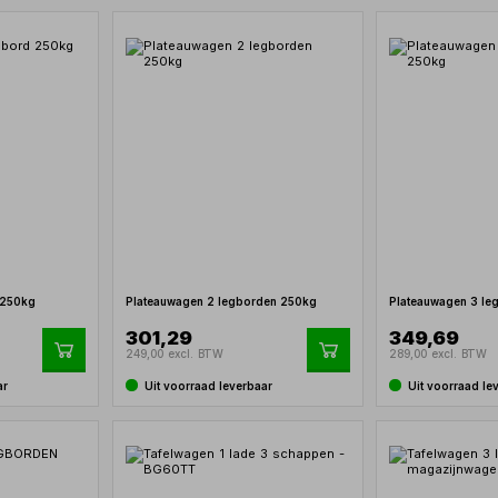
 250kg
Plateauwagen 2 legborden 250kg
Plateauwagen 3 le
301,29
349,69
249,00 excl. BTW
289,00 excl. BTW
ar
Uit voorraad leverbaar
Uit voorraad le