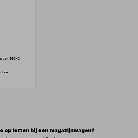
borden 350KG
erbaar
e op letten bij een magazijnwagen?