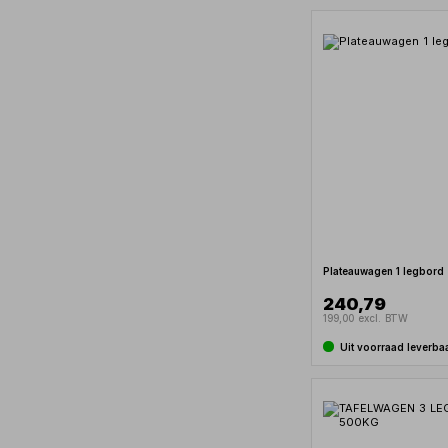
Plateauwagen 1 legbord
240,79
199,00 excl. BTW
Uit voorraad leverba