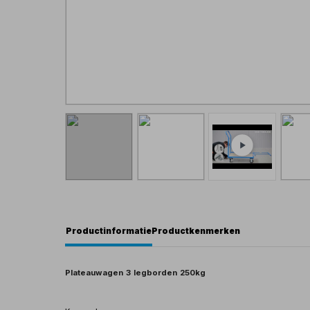
Productinformatie
Productkenmerken
Plateauwagen 3 legborden 250kg