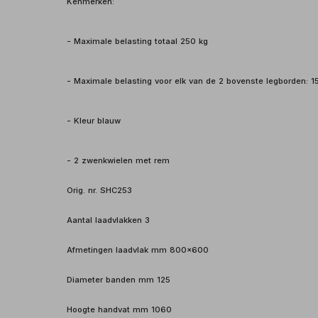
Kenmerken:
- Maximale belasting totaal 250 kg
- Maximale belasting voor elk van de 2 bovenste legborden: 1
- Kleur blauw
- 2 zwenkwielen met rem
Orig. nr. SHC253
Aantal laadvlakken 3
Afmetingen laadvlak mm 800x600
Diameter banden mm 125
Hoogte handvat mm 1060