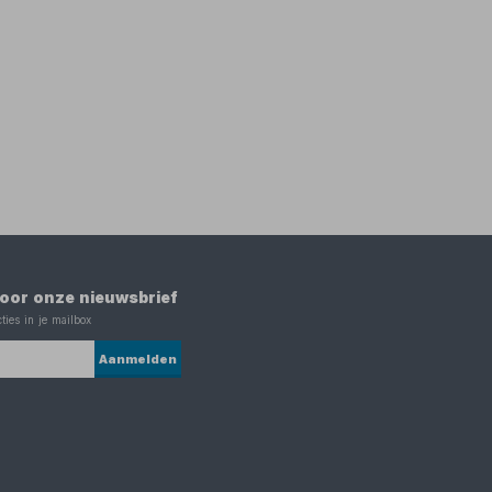
 voor onze nieuwsbrief
ties in je mailbox
Aanmelden