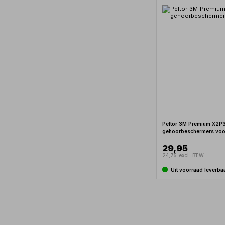
Peltor 3M Premium X2P
gehoorbeschermers voo
29,95
24,75 excl. BTW
Uit voorraad leverba