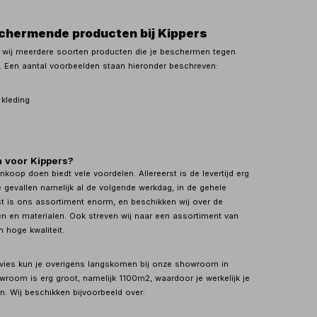
chermende producten bij Kippers
n wij meerdere soorten producten die je beschermen tegen
. Een aantal voorbeelden staan hieronder beschreven:
kleding
 voor Kippers?
nkoop doen biedt vele voordelen. Allereerst is de levertijd erg
e gevallen namelijk al de volgende werkdag, in de gehele
t is ons assortiment enorm, en beschikken wij over de
n en materialen. Ook streven wij naar een assortiment van
 hoge kwaliteit.
vies kun je overigens langskomen bij onze showroom in
wroom is erg groot, namelijk 1100m2, waardoor je werkelijk je
en. Wij beschikken bijvoorbeeld over: