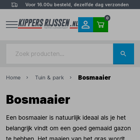
Voor 16.00u besteld, dezelfde dag verzonden
0
Bosmaaier
Home
Tuin & park
Bosmaaier
Een bosmaaier is natuurlijk ideaal als je het
belangrijk vindt om een goed gemaaid gazon
te hebben. Het maaien van het gras wordt