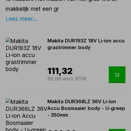
makkelijk met een gr
Lees meer...
Makita DUR193Z 18V Li-ion accu
grastrimmer body
111,32
92,00 excl. BTW
Makita DUR368LZ 36V Li-ion
Accu Bosmaaier body - U-greep
- 350mm