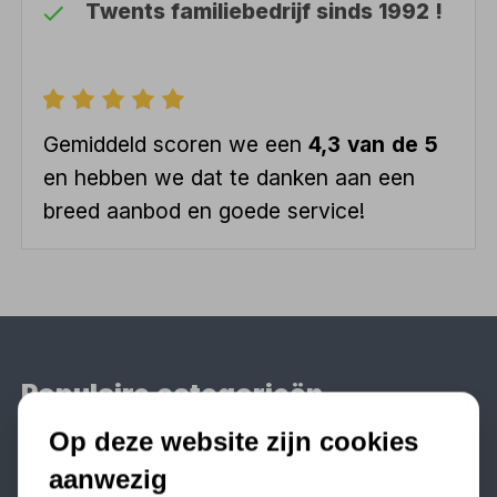
Twents familiebedrijf sinds 1992 !
Gemiddeld scoren we een
4,3 van de 5
en hebben we dat te danken aan een
breed aanbod en goede service!
Populaire categorieën
Werkplaatsinrichting
Op deze website zijn cookies
Lasapparaat
aanwezig