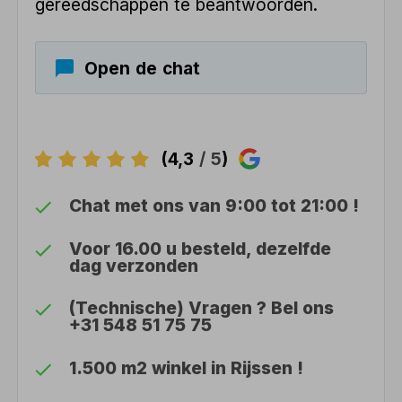
gereedschappen te beantwoorden.
Open de chat
(4,3
/ 5
)
Chat met ons van 9:00 tot 21:00 !
Voor 16.00 u besteld, dezelfde
dag verzonden
(Technische) Vragen ? Bel ons
+31 548 51 75 75
1.500 m2 winkel in Rijssen !