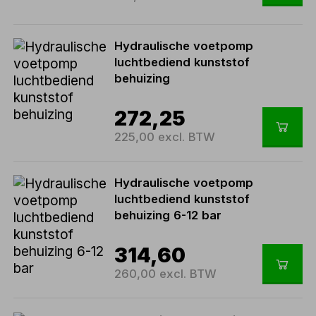
Hydraulische voetpomp
luchtbediend kunststof
behuizing
272,25
225,00 excl. BTW
Hydraulische voetpomp
luchtbediend kunststof
behuizing 6-12 bar
314,60
260,00 excl. BTW