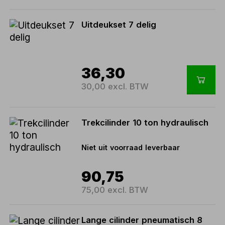
Uitdeukset 7 delig
36,30
30,00 excl. BTW
Trekcilinder 10 ton hydraulisch
Niet uit voorraad leverbaar
90,75
75,00 excl. BTW
Lange cilinder pneumatisch 8