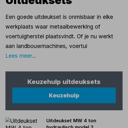
Uitdeuksets
Een goede uitdeukset is onmisbaar in elke
werkplaats waar metaalbewerking of
voertuigherstel plaatsvindt. Of je nu werkt
aan landbouwmachines, voertui
Lees meer...
Keuzehulp uitdeuksets
Keuzehulp
Uitdeukset MW 4 ton
hydraulisch model 2