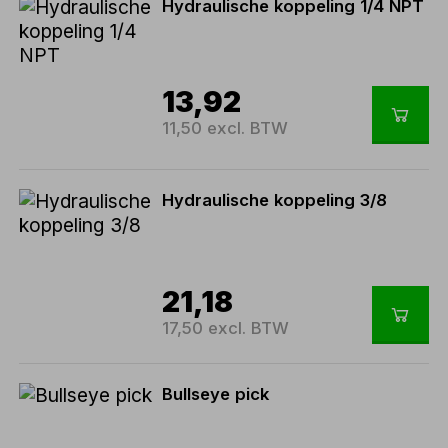
Hydraulische koppeling 1/4 NPT
13,92
11,50 excl. BTW
Hydraulische koppeling 3/8
21,18
17,50 excl. BTW
Bullseye pick