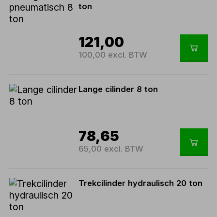
ton
121,00
100,00 excl. BTW
Lange cilinder 8 ton
78,65
65,00 excl. BTW
Trekcilinder hydraulisch 20 ton