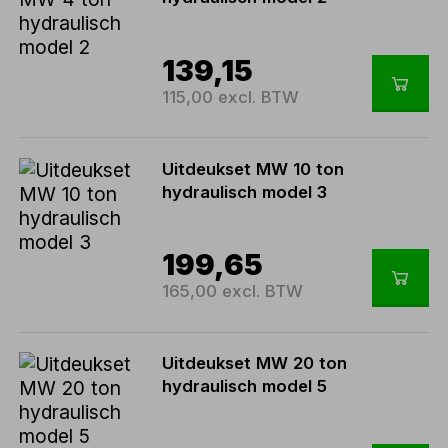
139,15
115,00 excl. BTW
Uitdeukset MW 10 ton
hydraulisch model 3
199,65
165,00 excl. BTW
Uitdeukset MW 20 ton
hydraulisch model 5