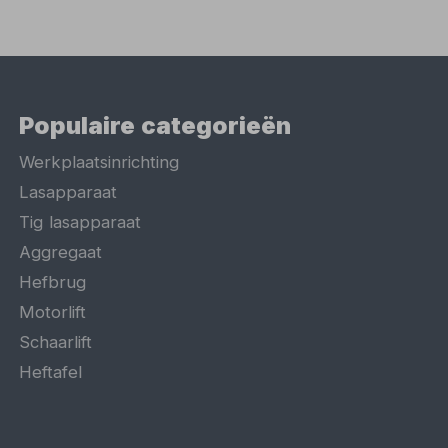
Populaire categorieën
Werkplaatsinrichting
Lasapparaat
Tig lasapparaat
Aggregaat
Hefbrug
Motorlift
Schaarlift
Heftafel