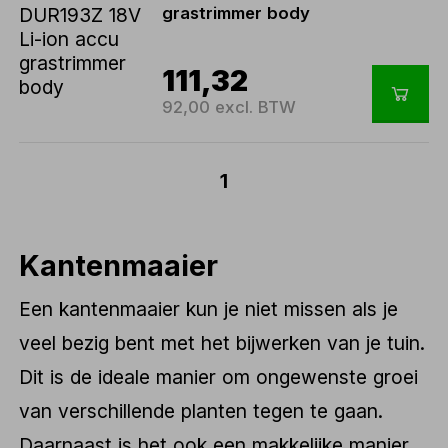
grastrimmer body
111,32
92,00 excl. BTW
1
Kantenmaaier
Een kantenmaaier kun je niet missen als je
veel bezig bent met het bijwerken van je tuin.
Dit is de ideale manier om ongewenste groei
van verschillende planten tegen te gaan.
Daarnaast is het ook een makkelijke manier