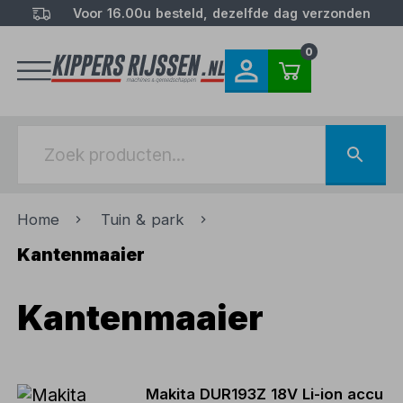
Voor 16.00u besteld, dezelfde dag verzonden
0
Home
Tuin & park
Kantenmaaier
Kantenmaaier
Makita DUR193Z 18V Li-ion accu