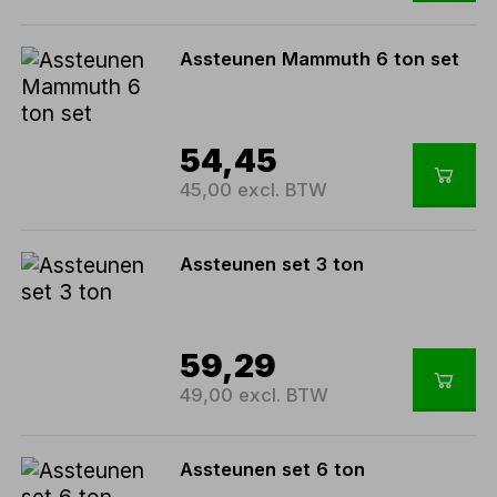
Assteunen Mammuth 6 ton set
54,45
45,00 excl. BTW
Assteunen set 3 ton
59,29
49,00 excl. BTW
Assteunen set 6 ton