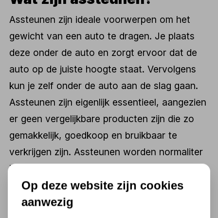
Assteunen zijn ideale voorwerpen om het
gewicht van een auto te dragen. Je plaats
deze onder de auto en zorgt ervoor dat de
auto op de juiste hoogte staat. Vervolgens
kun je zelf onder de auto aan de slag gaan.
Assteunen zijn eigenlijk essentieel, aangezien
er geen vergelijkbare producten zijn die zo
gemakkelijk, goedkoop en bruikbaar te
verkrijgen zijn. Assteunen worden normaliter
in autogarages gebruikt, maar ze zijn ook
Op deze website zijn cookies
heel geschikt voor gebruik voor in of
aanwezig
buitenshuis. Bij Kippers zijn er qua capaciteit