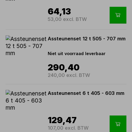
64,13
53,00 excl. BTW
Assteunenset 12 t 505 - 707 mm
Niet uit voorraad leverbaar
290,40
240,00 excl. BTW
Assteunenset 6 t 405 - 603 mm
129,47
107,00 excl. BTW