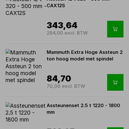
CAX12S
343,64
284,00 excl. BTW
Mammuth Extra Hoge Assteun 2
ton hoog model met spindel
84,70
70,00 excl. BTW
Assteunenset 2.5 t 1220 - 1800
mm