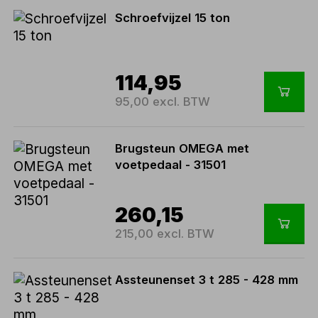
Schroefvijzel 15 ton
114,95
95,00 excl. BTW
Brugsteun OMEGA met
voetpedaal - 31501
260,15
215,00 excl. BTW
Assteunenset 3 t 285 - 428 mm