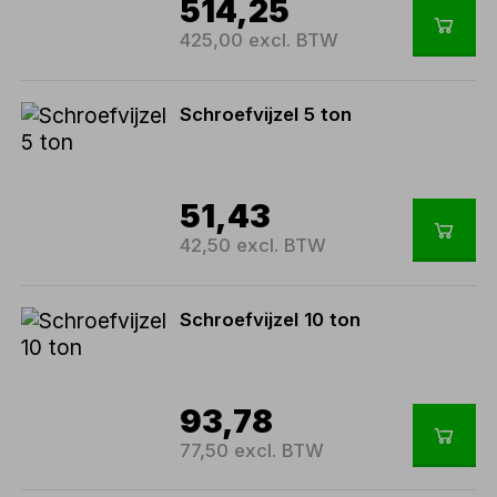
514,25
425,00 excl. BTW
Schroefvijzel 5 ton
51,43
42,50 excl. BTW
Schroefvijzel 10 ton
93,78
77,50 excl. BTW