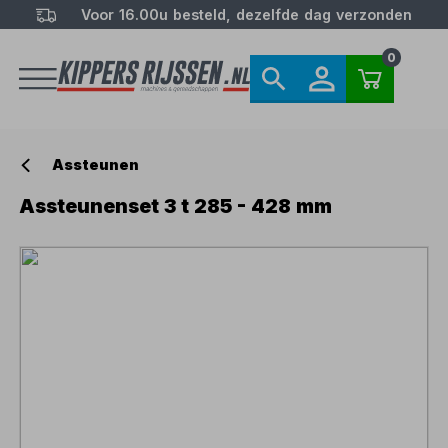
Voor 16.00u besteld, dezelfde dag verzonden
0
Assteunen
Assteunenset 3 t 285 - 428 mm