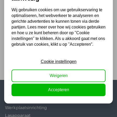
Wij gebruiken cookies om uw gebruikservaring te
optimaliseren, het webverkeer te analyseren en
Brugsteun OMEGA met
gerichte advertenties te kunnen tonen via derde
voetpedaal - 31501
partijen. Lees meer over hoe wij cookies gebruiken
260,15
en hoe u ze kunt beheren door op "Cookie
instellingen" te klikken. Als u akkoord gaat met ons
215,00 excl. BTW
gebruik van cookies, klikt u op "Accepteren”.
Cookie instellingen
Weigeren
Accepteren
Populaire categorieën
Werkplaatsinrichting
Lasapparaat