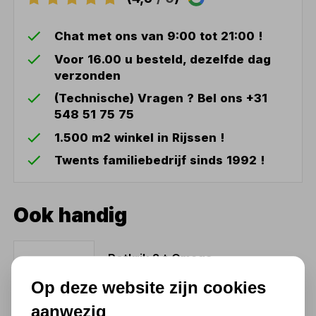
Chat met ons van 9:00 tot 21:00 !
Voor 16.00 u besteld, dezelfde dag
verzonden
(Technische) Vragen ? Bel ons +31
548 51 75 75
1.500 m2 winkel in Rijssen !
Twents familiebedrijf sinds 1992 !
Ook handig
Potkrik 2 t Omega
37,93
Op deze website zijn cookies
31,35 excl. BTW
aanwezig