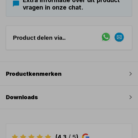
Extra informatie over dit product
vragen in onze chat.
Product delen via..
Productkenmerken
Downloads
(4,3
/ 5
)