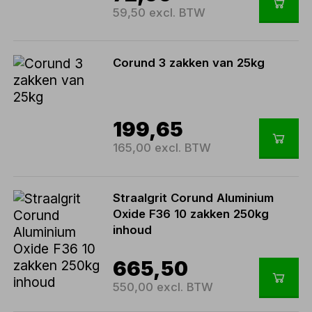
59,50 excl. BTW
Corund 3 zakken van 25kg
199,65
165,00 excl. BTW
Straalgrit Corund Aluminium
Oxide F36 10 zakken 250kg
inhoud
665,50
550,00 excl. BTW