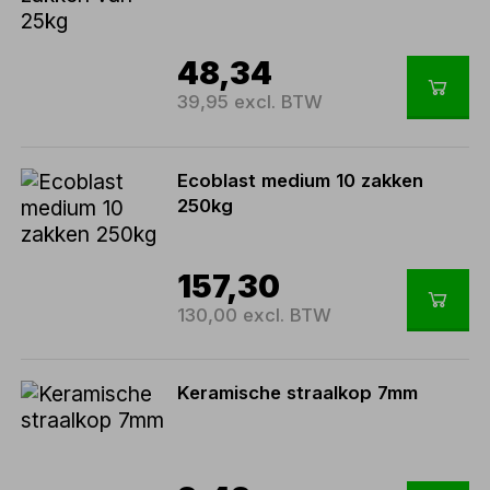
48,34
39,95 excl. BTW
Ecoblast medium 10 zakken
250kg
157,30
130,00 excl. BTW
Keramische straalkop 7mm