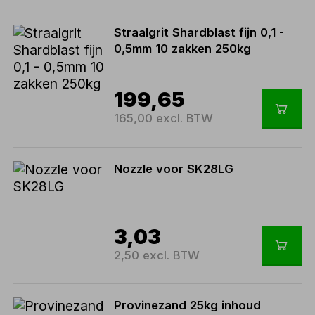
Straalgrit Shardblast fijn 0,1 -
0,5mm 10 zakken 250kg
199,65
165,00 excl. BTW
Nozzle voor SK28LG
3,03
2,50 excl. BTW
Provinezand 25kg inhoud