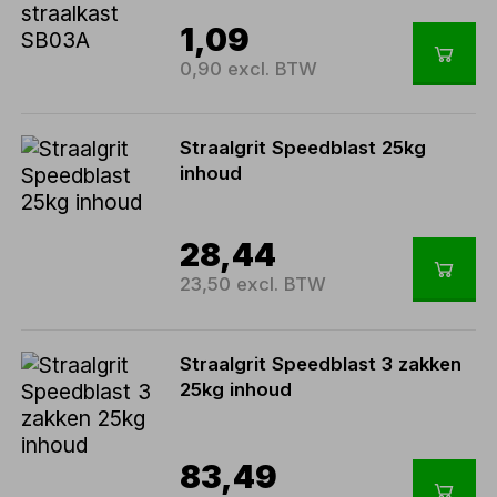
1,09
0,90 excl. BTW
Straalgrit Speedblast 25kg
inhoud
28,44
23,50 excl. BTW
Straalgrit Speedblast 3 zakken
25kg inhoud
83,49