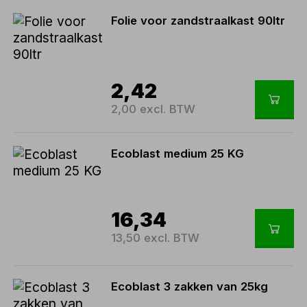
Folie voor zandstraalkast 90ltr
2,42
2,00 excl. BTW
Ecoblast medium 25 KG
16,34
13,50 excl. BTW
Ecoblast 3 zakken van 25kg