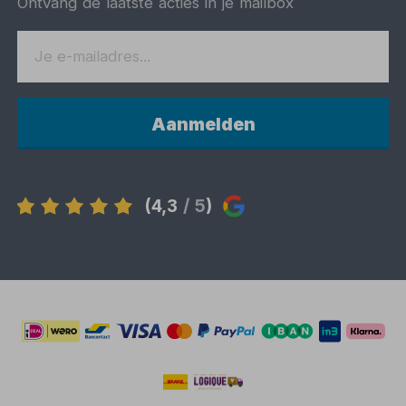
Ontvang de laatste acties in je mailbox
Aanmelden
(4,3
/ 5
)