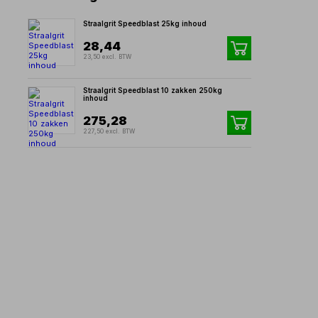
Straalgrit Speedblast 25kg inhoud
28,44
23,50 excl. BTW
Straalgrit Speedblast 10 zakken 250kg
inhoud
275,28
227,50 excl. BTW