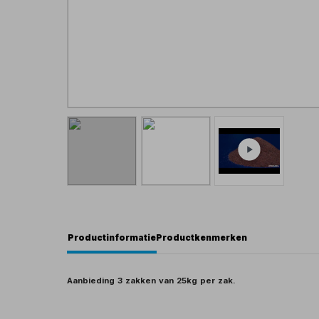
Productinformatie
Productkenmerken
Aanbieding 3 zakken van 25kg per zak.