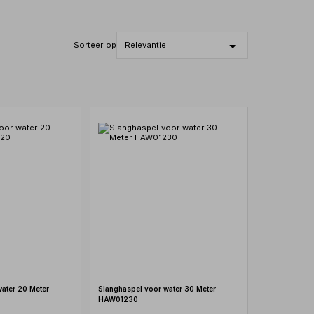
Sorteer op
ater 20 Meter
Slanghaspel voor water 30 Meter
HAW01230