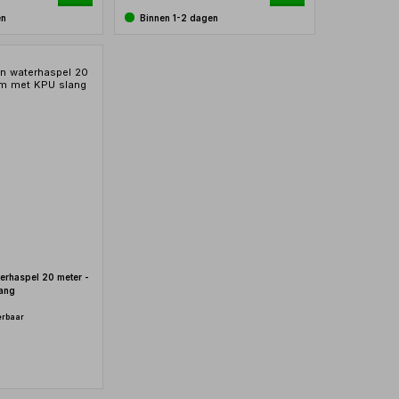
en
Binnen 1-2 dagen
erhaspel 20 meter -
lang
erbaar