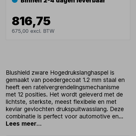
Binnen 2-4 dagen leverbaar
816,75
675,00 excl. BTW
Blushield zware Hogedrukslanghaspel is
gemaakt van poedergecoat 1.2 mm staal en
heeft een ratelvergrendelingsmechanisme
met 12 posities. Het wordt geleverd met de
lichtste, sterkste, meest flexibele en met
kevlar gevlochten drukspuitwasslang. Deze
combinatie is perfect voor automotive en...
Lees meer...