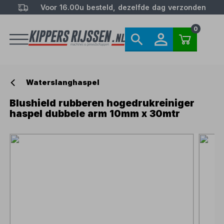
Voor 16.00u besteld, dezelfde dag verzonden
0
Waterslanghaspel
Blushield rubberen hogedrukreiniger
haspel dubbele arm 10mm x 30mtr