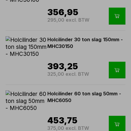
356,95
295,00 excl. BTW
Holcilinder 30 ton slag 150mm -
MHC30150
393,25
325,00 excl. BTW
Holcilinder 60 ton slag 50mm -
MHC6050
453,75
375,00 excl. BTW