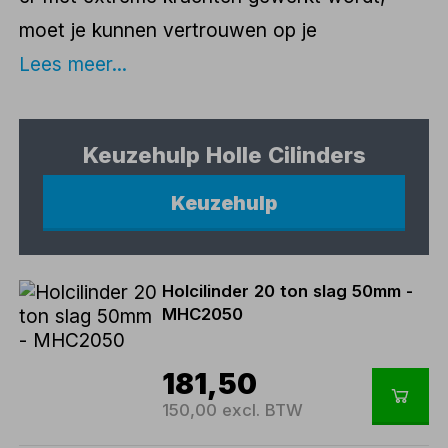
moet je kunnen vertrouwen op je
Lees meer...
Keuzehulp Holle Cilinders
Keuzehulp
Holcilinder 20 ton slag 50mm -
MHC2050
181,50
150,00 excl. BTW