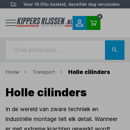
Voor 16.00u besteld, dezelfde dag verzonden
0
Holle cilinders
Home
Transport
Holle cilinders
In de wereld van zware techniek en
industriële montage telt elk detail. Wanneer
er met extreme krachten gewerkt wordt,