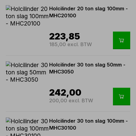
Holcilinder 20 ton slag 100mm -
MHC20100
223,85
185,00 excl. BTW
Holcilinder 30 ton slag 50mm -
MHC3050
242,00
200,00 excl. BTW
Holcilinder 30 ton slag 100mm -
MHC30100