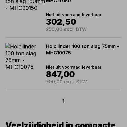
MHC20150
Niet uit voorraad leverbaar
302,50
250,00 excl. BTW
Holcilinder 100 ton slag 75mm -
MHC10075
Niet uit voorraad leverbaar
847,00
700,00 excl. BTW
1
Veelzijdigheid in compacte