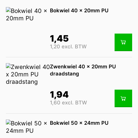
Bokwiel 40 x 20mm PU
1,45
1,20 excl. BTW
Zwenkwiel 40 x 20mm PU
draadstang
1,94
1,60 excl. BTW
Bokwiel 50 x 24mm PU