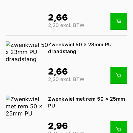
2,66
2,20 excl. BTW
Zwenkwiel 50 x 23mm PU
draadstang
2,66
2,20 excl. BTW
Zwenkwiel met rem 50 x 25mm
PU
2,96