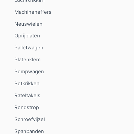
Machineheffers
Neuswielen
Oprijplaten
Palletwagen
Platenklem
Pompwagen
Potkrikken
Rateltakels
Rondstrop
Schroefvijzel
Spanbanden