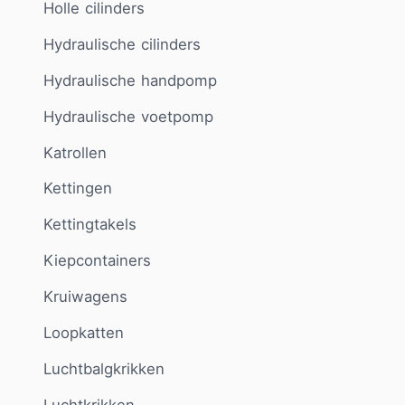
Holle cilinders
Hydraulische cilinders
Hydraulische handpomp
Hydraulische voetpomp
Katrollen
Kettingen
Kettingtakels
Kiepcontainers
Kruiwagens
Loopkatten
Luchtbalgkrikken
Luchtkrikken