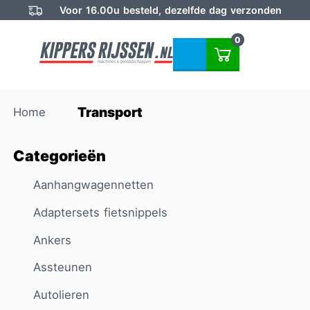
Voor 16.00u besteld, dezelfde dag verzonden
0
Transport
Home
Categorieën
Aanhangwagennetten
Adaptersets fietsnippels
Ankers
Assteunen
Autolieren