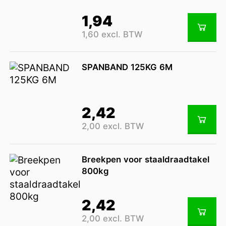
1,94
1,60 excl. BTW
SPANBAND 125KG 6M
2,42
2,00 excl. BTW
Breekpen voor staaldraadtakel
800kg
2,42
2,00 excl. BTW