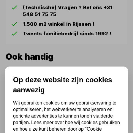
(Technische) Vragen ? Bel ons +31
548 51 75 75
1.500 m2 winkel in Rijssen !
Twents familiebedrijf sinds 1992 !
Ook handig
SPANBAND 125KG 6M
Op deze website zijn cookies
2,42
aanwezig
2,00 excl. BTW
Wij gebruiken cookies om uw gebruikservaring te
optimaliseren, het webverkeer te analyseren en
gerichte advertenties te kunnen tonen via derde
partijen. Lees meer over hoe wij cookies gebruiken
en hoe u ze kunt beheren door op "Cookie