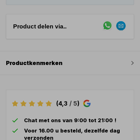
Product delen via..
Productkenmerken
(4,3
/ 5
)
Chat met ons van 9:00 tot 21:00 !
Voor 16.00 u besteld, dezelfde dag
verzonden