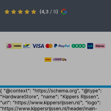
(4,3
/ 5
)
{ "@context": "https://schema.org", "@type":
"HardwareStore", "name": "Kippers Rijssen",
"url": "https://www.kippersrijssen.nl/", "logo":
"https://www.kippersrijssen.nl/header/main-