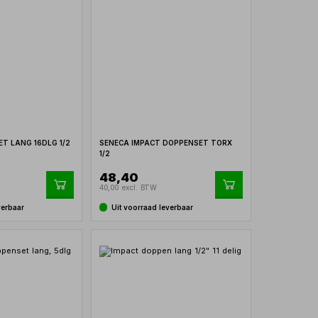
T LANG 16DLG 1/2
SENECA IMPACT DOPPENSET TORX
1/2
48,40
40,00 excl. BTW
verbaar
Uit voorraad leverbaar