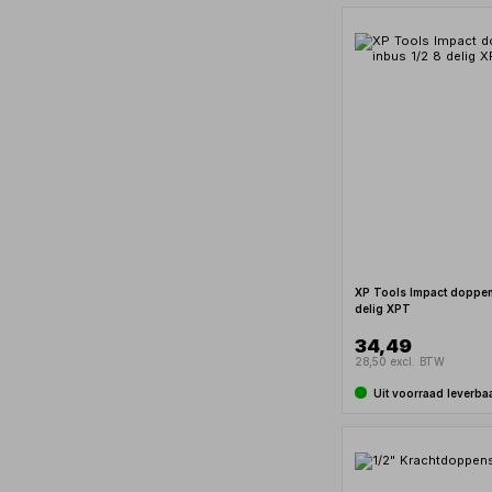
XP Tools Impact doppen
delig XPT
34,49
28,50 excl. BTW
Uit voorraad leverba