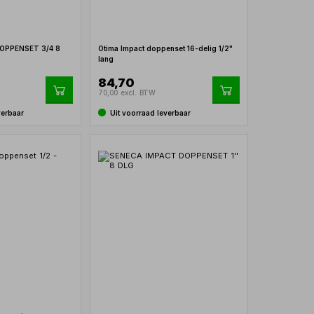
OPPENSET 3/4 8
Otima Impact doppenset 16-delig 1/2"
lang
84,70
70,00 excl. BTW
verbaar
Uit voorraad leverbaar