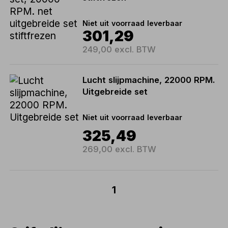
Niet uit voorraad leverbaar
301,29
249,00 excl. BTW
Lucht slijpmachine, 22000 RPM.
Uitgebreide set
Niet uit voorraad leverbaar
325,49
269,00 excl. BTW
1