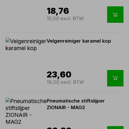
18,76
15,50 excl. BTW
Velgenreiniger karamel kop
23,60
19,50 excl. BTW
Pneumatische stiftslijper
ZIONAIR - MAG2