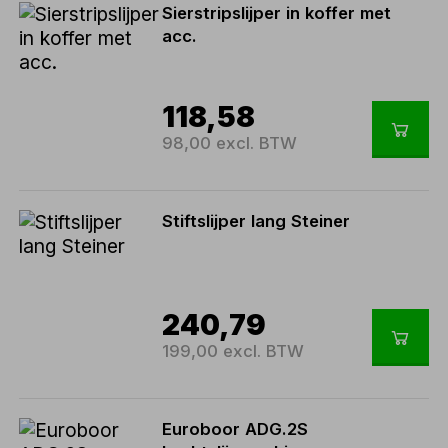
Sierstripslijper in koffer met
acc.
118,58
98,00 excl. BTW
Stiftslijper lang Steiner
240,79
199,00 excl. BTW
Euroboor ADG.2S