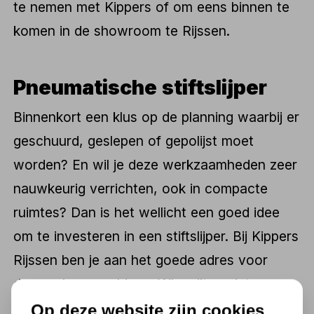
te nemen met Kippers of om eens binnen te
komen in de showroom te Rijssen.
Pneumatische stiftslijper
Binnenkort een klus op de planning waarbij er
geschuurd, geslepen of gepolijst moet
worden? En wil je deze werkzaamheden zeer
nauwkeurig verrichten, ook in compacte
ruimtes? Dan is het wellicht een goed idee
om te investeren in een stiftslijper. Bij Kippers
Rijssen ben je aan het goede adres voor
deze schuurmachines. Wie wilt genieten van
een zeer krachtige machine, kan het best
Op deze website zijn cookies