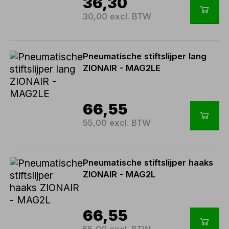
36,30
30,00 excl. BTW
Pneumatische stiftslijper lang
ZIONAIR - MAG2LE
66,55
55,00 excl. BTW
Pneumatische stiftslijper haaks
ZIONAIR - MAG2L
66,55
55,00 excl. BTW