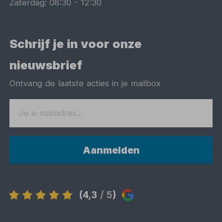
Zaterdag:
08:30
-
12:30
Schrijf je in voor onze
nieuwsbrief
Ontvang de laatste acties in je mailbox
Aanmelden
(4,3
/ 5
)