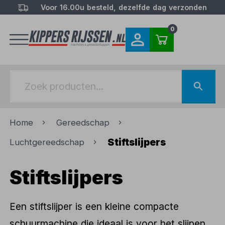
Voor 16.00u besteld, dezelfde dag verzonden
0
Home
Gereedschap
Stiftslijpers
Luchtgereedschap
Stiftslijpers
Een stiftslijper is een kleine compacte
schuurmachine die ideaal is voor het slijpen