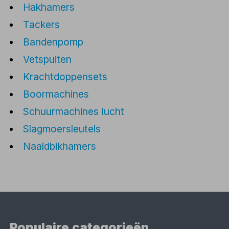
Hakhamers
Tackers
Bandenpomp
Vetspuiten
Krachtdoppensets
Boormachines
Schuurmachines lucht
Slagmoersleutels
Naaldbikhamers
Populaire categorieën