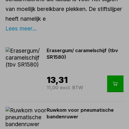
van moeilijk bereikbare plekken. De stiftslijper
heeft namelijk e
Lees meer...
Erasergum/ caramelschijf (tbv
SR1580)
13,31
11,00 excl. BTW
Ruwkom voor pneumatische
bandenruwer