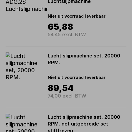
Luchtslijpmachine
Niet uit voorraad leverbaar
65,88
54,45 excl. BTW
Lucht slijpmachine set, 20000
RPM.
Niet uit voorraad leverbaar
89,54
74,00 excl. BTW
Lucht slijpmachine set, 20000
RPM. net uitgebreide set
stiftfrezen