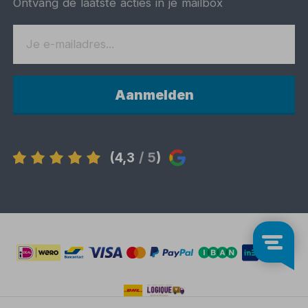
Ontvang de laatste acties in je mailbox
Aanmelden
(4,3
/ 5
)