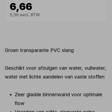
6,66
5,50 excl. BTW
Groen transparante PVC slang
Geschikt voor afzuigen van water, vuilwater,
water met lichte aandelen van vaste stoffen
Zeer gladde binnenwand voor optimale
flow
Voorzien van witte, slagvaste extra