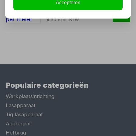
Accepteren
5,20
4,30 excl. BTW
Populaire categorieën
Werkplaatsinrichting
Lasapparaat
Tig lasapparaat
Aggregaat
Hefbrug