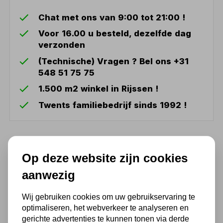
Chat met ons van 9:00 tot 21:00 !
Voor 16.00 u besteld, dezelfde dag
verzonden
(Technische) Vragen ? Bel ons +31
548 51 75 75
1.500 m2 winkel in Rijssen !
Twents familiebedrijf sinds 1992 !
Ook handig
Op deze website zijn cookies
Stofzak voor
aanwezig
stofafzuiginstallatie 370mm
12,10
Wij gebruiken cookies om uw gebruikservaring te
optimaliseren, het webverkeer te analyseren en
10,00 excl. BTW
gerichte advertenties te kunnen tonen via derde