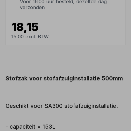
Voor 16.00 uur besteld, dezelfde dag
verzonden
18,15
15,00 excl. BTW
Stofzak voor stofafzuiginstallatie 500mm
Geschikt voor SA300 stofafzuiginstallatie.
- capaciteit = 153L