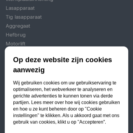
Lasapparaat
Tig lasapparaat
Aggregaat
Hefbrug
Motorlift
Schaarlift
Op deze website zijn cookies
Heftafel
aanwezig
Wij gebruiken cookies om uw gebruikservaring te
Algemeen
optimaliseren, het webverkeer te analyseren en
gerichte advertenties te kunnen tonen via derde
Veelgestelde vragen
partijen. Lees meer over hoe wij cookies gebruiken
Offerte aanvragen
en hoe u ze kunt beheren door op "Cookie
Reparatie en garantie
instellingen" te klikken. Als u akkoord gaat met ons
gebruik van cookies, klikt u op "Accepteren”.
Vacatures