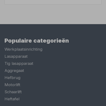
Populaire categorieën
Werkplaatsinrichting
Lasapparaat
Tig lasapparaat
Aggregaat
Hefbrug
Motorlift
Schaarlift
Heftafel