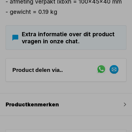
- afmeting verpakt lxbxh = 100x45x40 mm
- gewicht = 0.19 kg
Extra informatie over dit product
vragen in onze chat.
Product delen via..
Productkenmerken