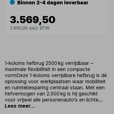
Binnen 2-4 dagen leverbaar
3.569,50
2.950,00 excl. BTW
1-koloms hefbrug 2500 kg verrijdbaar –
maximale flexibiliteit in een compacte
vormDeze 1-koloms verrijdbare hefbrug is dé
oplossing voor werkplaatsen waar mobiliteit
en ruimtebesparing centraal staan. Met een
hefvermogen van 2.500 kg is hij geschikt
voor vrijwel alle personenauto’s en lichte...
Lees meer...