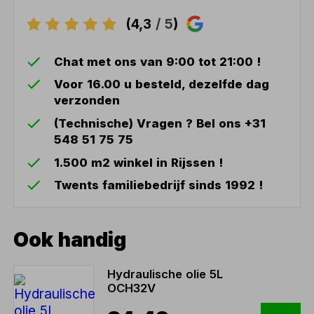
(4,3
/ 5
)
Chat met ons van 9:00 tot 21:00 !
Voor 16.00 u besteld, dezelfde dag
verzonden
(Technische) Vragen ? Bel ons +31
548 51 75 75
1.500 m2 winkel in Rijssen !
Twents familiebedrijf sinds 1992 !
Ook handig
Hydraulische olie 5L
OCH32V