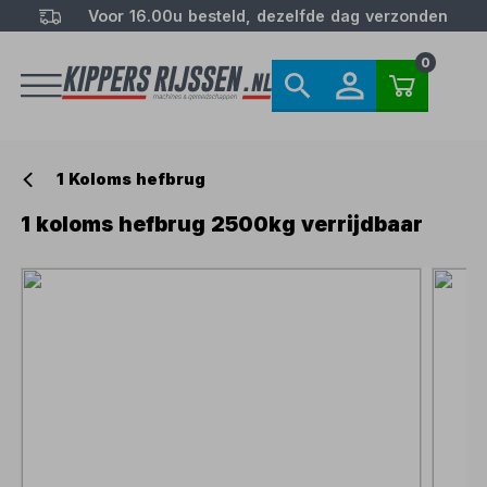
Voor 16.00u besteld, dezelfde dag verzonden
0
1 Koloms hefbrug
1 koloms hefbrug 2500kg verrijdbaar