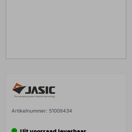
Artikelnummer:
51009434
Uit voorraad leverbaar