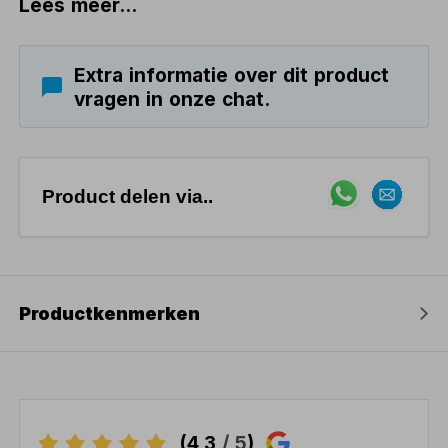
Lees meer...
Extra informatie over dit product
vragen in onze chat.
Product delen via..
Productkenmerken
(4,3
/ 5
)