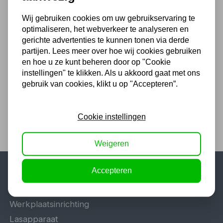
Wij gebruiken cookies om uw gebruikservaring te
optimaliseren, het webverkeer te analyseren en
Acculader 6 / 12 V 1 - 230 Ah
gerichte advertenties te kunnen tonen via derde
partijen. Lees meer over hoe wij cookies gebruiken
160,93
en hoe u ze kunt beheren door op "Cookie
instellingen" te klikken. Als u akkoord gaat met ons
133,00 excl. BTW
gebruik van cookies, klikt u op "Accepteren”.
Cookie instellingen
Weigeren
Accepteren
Populaire categorieën
Werkplaatsinrichting
Lasapparaat