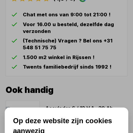
Chat met ons van 9:00 tot 21:00 !
Voor 16.00 u besteld, dezelfde dag
verzonden
(Technische) Vragen ? Bel ons +31
548 51 75 75
1.500 m2 winkel in Rijssen !
Twents familiebedrijf sinds 1992 !
Ook handig
Acculader 6 / 12 V 1 - 30 Ah
50,22
Op deze website zijn cookies
41,50 excl. BTW
aanwezig