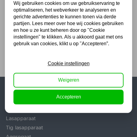
Wij gebruiken cookies om uw gebruikservaring te
ADBLUE POMP POAD24
optimaliseren, het webverkeer te analyseren en
+ACCESSOIRES
gerichte advertenties te kunnen tonen via derde
567,49
partijen. Lees meer over hoe wij cookies gebruiken
en hoe u ze kunt beheren door op "Cookie
469,00 excl. BTW
instellingen" te klikken. Als u akkoord gaat met ons
gebruik van cookies, klikt u op "Accepteren”.
Cookie instellingen
Weigeren
Populaire categorieën
Accepteren
Werkplaatsinrichting
Lasapparaat
Tig lasapparaat
Aggregaat