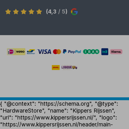
(4,3
/ 5
)
{ "@context": "https://schema.org", "@type":
"HardwareStore", "name": "Kippers Rijssen",
"url": "https://www.kippersrijssen.nl/", "logo":
"https://www.kippersrijssen.nl/header/main-