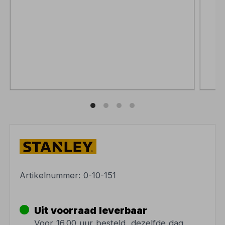
Artikelnummer:
0-10-151
Uit voorraad leverbaar
Voor 16.00 uur besteld, dezelfde dag